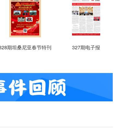
328期坦桑尼亚春节特刊
327期电子报