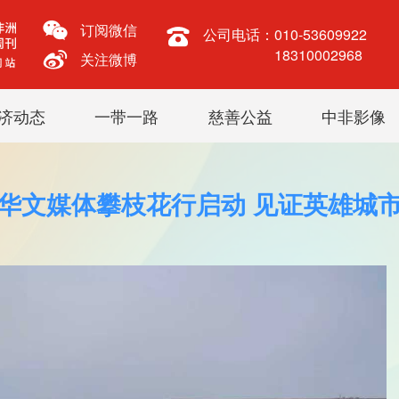
订阅微信
公司电话：
010-53609922
18310002968
关注微博
济动态
一带一路
慈善公益
中非影像
华文媒体攀枝花行启动 见证英雄城