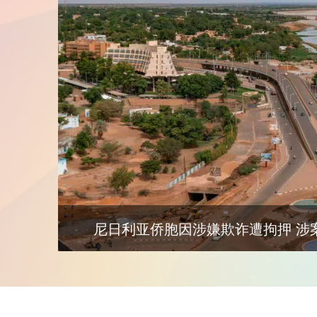
博茨瓦纳首个光伏组件厂投入运营 