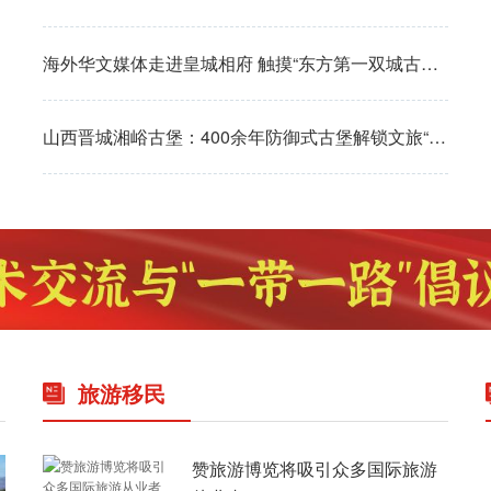
海外华文媒体走进皇城相府 触摸“东方第一双城古堡”建筑群
山西晋城湘峪古堡：400余年防御式古堡解锁文旅“新密码”
旅游移民
赞旅游博览将吸引众多国际旅游