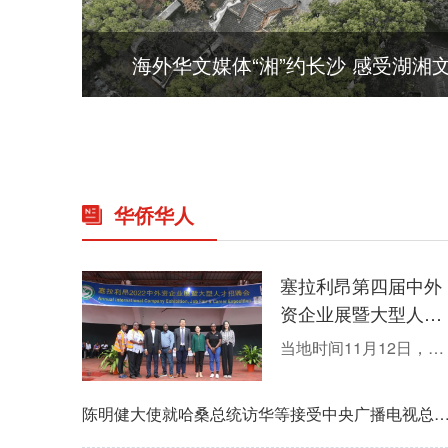
华侨华人
塞拉利昂第四届中外
资企业展暨大型人才
招聘会成功举办
当地时间11月12日，塞拉利昂大学孔子学院与塞拉利昂大学弗拉湾学院联合举办的塞拉利昂第四届中外资企业展暨大型人才招聘会在弗拉湾学院安菲尔广场成功举行。本次招聘会共有50余家在塞企业参会，为人才提供就业岗位600余个。 中国驻塞大使馆临时代办李小勇、
陈明健大使就哈桑总统访华等接受中央广播电视总台中国