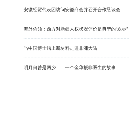
安徽经贸代表团访问安徽商会并召开合作恳谈会
海外侨领：西方对新疆人权状况评价是典型的“双标”
当中国博士踏上新材料走进非洲大陆
明月何曾是两乡——一个金华援非医生的故事