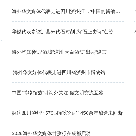
海外华文媒体代表走进四川泸州打卡“中国的酱油天然博物馆”
华媒代表参访泸县宋代石时刻 为“石上史诗”点赞
海外华媒参访“酒城”泸州 为白酒“走出去”建言
海外华文媒体代表走进四川省泸州市博物馆
中国“博物馆热”引海外关注 促文明交流互鉴
探访四川泸州“1573国宝窖池群” 450余年酿造未间断
2025海外华文媒体甘孜行在成都启动