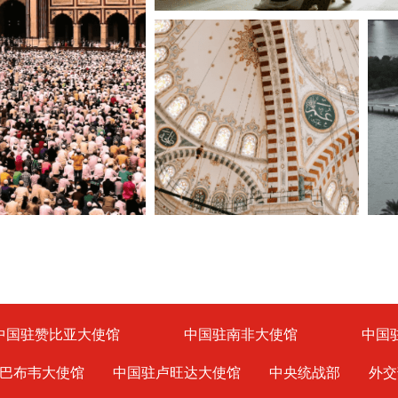
中国驻赞比亚大使馆
中国驻南非大使馆
中国
巴布韦大使馆
中国驻卢旺达大使馆
中央统战部
外交