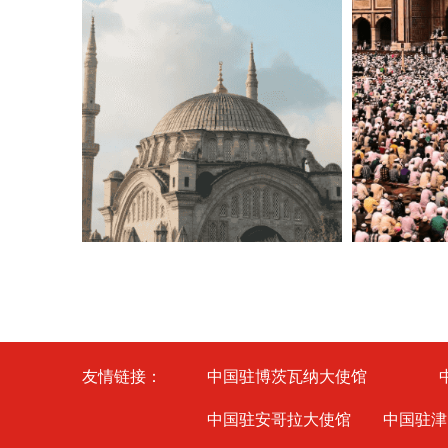
友情链接：
中国驻博茨瓦纳大使馆
中国驻安哥拉大使馆
中国驻津