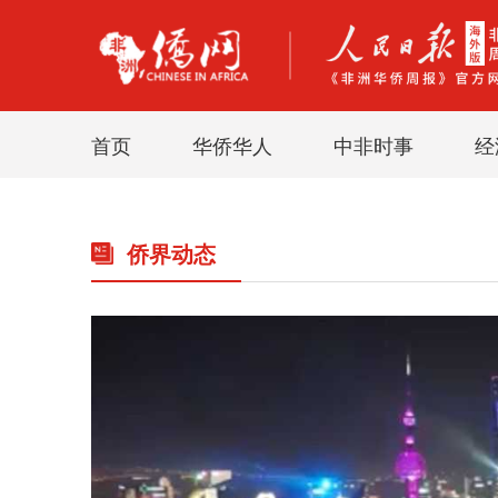
首页
华侨华人
中非时事
经
侨界动态