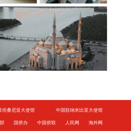
驻坦桑尼亚大使馆
中国驻纳米比亚大使馆
部
国侨办
中国侨联
人民网
海外网