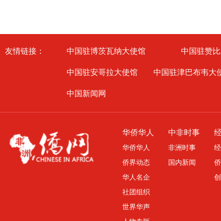
友情链接：
中国驻博茨瓦纳大使馆
中国驻赞比
中国驻安哥拉大使馆
中国驻津巴布韦大
中国新闻网
华侨华人
中非时事
华侨华人
非洲时事
经
侨界动态
国内新闻
侨
华人名企
创
社团组织
世界华声