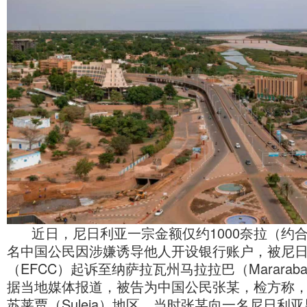
近日，尼日利亚一宗金额仅约1000奈拉（约合0
名中国公民因涉嫌诱导他人开设银行账户，被尼
（EFCC）起诉至纳萨拉瓦州马拉拉巴（Marara
据当地媒体报道，被告为中国公民张某，检方称，事
苏莱贾（Suleja）地区。当时张某向一名尼日利亚男子保