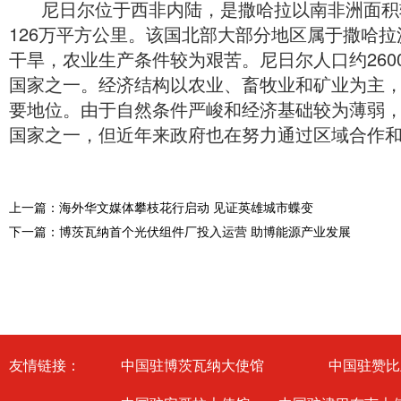
尼日尔位于西非内陆，是撒哈拉以南非洲面积
126万平方公里。该国北部大部分地区属于撒哈
干旱，农业生产条件较为艰苦。尼日尔人口约26
国家之一。经济结构以农业、畜牧业和矿业为主
要地位。由于自然条件严峻和经济基础较为薄弱
国家之一，但近年来政府也在努力通过区域合作
上一篇：海外华文媒体攀枝花行启动 见证英雄城市蝶变
下一篇：博茨瓦纳首个光伏组件厂投入运营 助博能源产业发展
友情链接：
中国驻博茨瓦纳大使馆
中国驻赞比