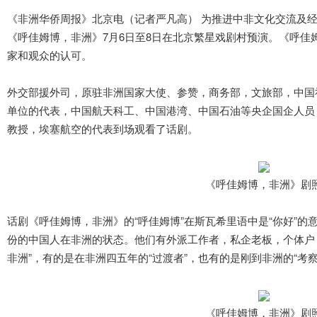
《非洲华侨周报》北京电（记者严凡高） 为推进中非文化交流及
《呼佳姆博，非洲》7月6日至8日在北京繁星戏剧村预演。《呼佳
家和观众的认可。
外交部援外司，原驻非洲国家大使、参赞，商务部，文旅部，中国
单位的代表，中国航天科工、中国港湾、中国石油等央企国企人员
教授，埃塞航空的代表到场观看了话剧。
《呼佳姆博，非洲》
剧
话剧《呼佳姆博，非洲》的“呼佳姆博”在斯瓦希里语中是“你好”
份的中国人在非洲的状态。他们有外派工作者，私企老板，个体户
非洲”，有的是在非洲四五年的“过渡者”，也有的是刚到非洲的“考察者”
《呼佳姆博，非洲》
剧