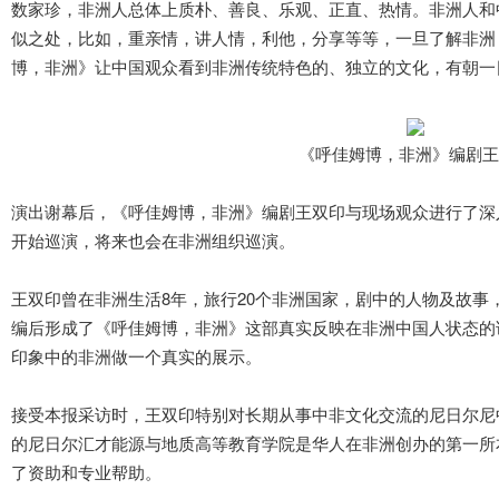
数家珍，非洲人总体上质朴、善良、乐观、正直、热情。非洲人和
似之处，比如，重亲情，讲人情，利他，分享等等，一旦了解非洲
博，非洲》让中国观众看到非洲传统特色的、独立的文化，有朝一
《呼佳姆博，非洲》编剧王
演出谢幕后，《呼佳姆博，非洲》编剧王双印与现场观众进行了深
开始巡演，将来也会在非洲组织巡演。
王双印曾在非洲生活8年，旅行20个非洲国家，剧中的人物及故事
编后形成了《呼佳姆博，非洲》这部真实反映在非洲中国人状态的
印象中的非洲做一个真实的展示。
接受本报采访时，王双印特别对长期从事中非文化交流的尼日尔尼
的尼日尔汇才能源与地质高等教育学院是华人在非洲创办的第一所
了资助和专业帮助。