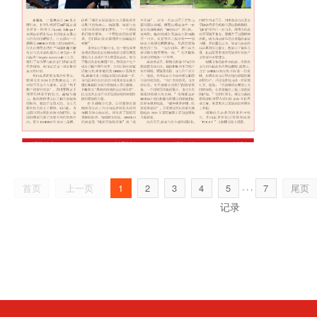
. . .
首页
上一页
尾页
1
2
3
4
5
7
记录