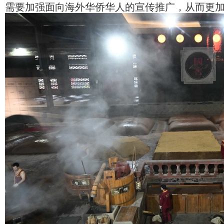
需要加强面向海外华侨华人的宣传推广，从而更