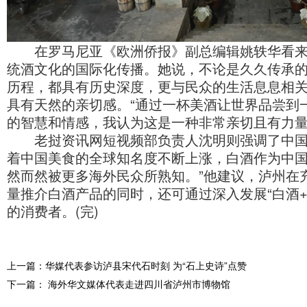
在罗马尼亚《欧洲侨报》副总编辑姚轶华看来，
统酒文化的国际化传播。她说，不论是久久传承
历程，都具有历史深度，更与民众的生活息息相
具有天然的亲切感。“通过一杯美酒让世界品尝到
的智慧和情感，我认为这是一种非常亲切且有力量
老挝资讯网短视频部负责人沈明则强调了中国饮
着中国美食的全球知名度不断上涨，白酒作为中
然而然被更多海外民众所熟知。”他建议，泸州在
量推介白酒产品的同时，还可通过深入发展“白酒
的消费者。(完)
上一篇：华媒代表参访泸县宋代石时刻 为“石上史诗”点赞
下一篇： 海外华文媒体代表走进四川省泸州市博物馆