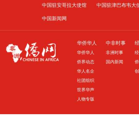
中国驻安哥拉大使馆
中国驻津巴布韦大
中国新闻网
华侨华人
中非时事
华侨华人
非洲时事
经
侨界动态
国内新闻
侨
华人名企
创
社团组织
世界华声
人物专版