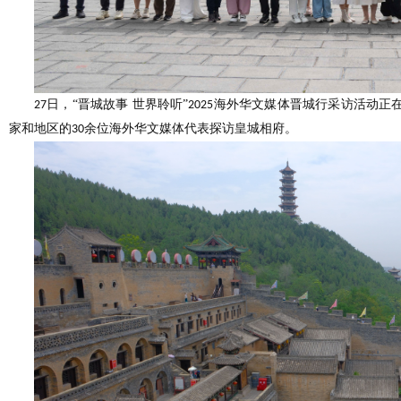
日，“晋城故事 世界聆听”
海外华文媒体晋城行采访活动正
27
2025
家和地区的
余位海外华文媒体代表探访皇城相府。
30