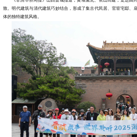
《非洲华侨周报》山西晋城报道，黄墙黛瓦、依山而建，走进由
致。明代建筑与清代建筑巧妙结合，形成了集古代民居、官宦宅邸、
体的独特建筑风格。