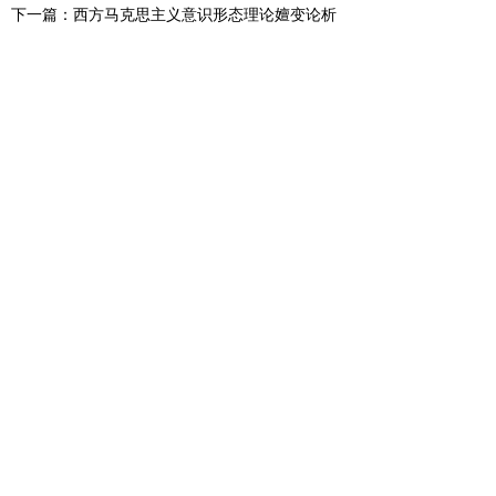
下一篇：西方马克思主义意识形态理论嬗变论析