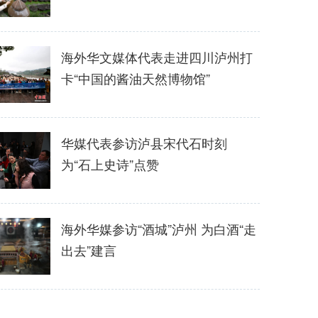
海外华文媒体代表走进四川泸州打
卡“中国的酱油天然博物馆”
华媒代表参访泸县宋代石时刻
为“石上史诗”点赞
海外华媒参访“酒城”泸州 为白酒“走
出去”建言