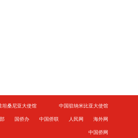
驻坦桑尼亚大使馆
中国驻纳米比亚大使馆
部
国侨办
中国侨联
人民网
海外网
中国侨网