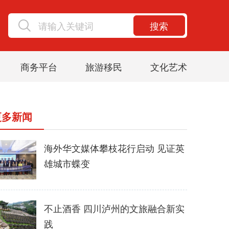
搜索
商务平台
旅游移民
文化艺术
更多新闻
海外华文媒体攀枝花行启动 见证英
雄城市蝶变
不止酒香 四川泸州的文旅融合新实
践