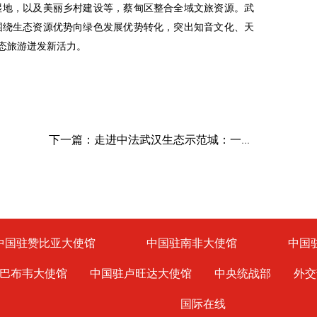
湿地，以及美丽乡村建设等，蔡甸区整合全域文旅资源。武
围绕生态资源优势向绿色发展优势转化，突出知音文化、天
态旅游迸发新活力。
下一篇：走进中法武汉生态示范城：一张蓝图变实景
中国驻赞比亚大使馆
中国驻南非大使馆
中国
巴布韦大使馆
中国驻卢旺达大使馆
中央统战部
外交
国际在线