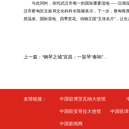
与此同时，依托武汉市唯一的国际重要湿地
——沉湖
汉市蔡甸区文旅局文化科科长陈璐表示，下一步，蔡甸将
然温泉、国际湿地、四季赏花、动物王国“五张名片”，让生
上一篇：“钢琴之城”宜昌：一架琴“奏响”一座城
友情链接：
中国驻博茨瓦纳大使馆
中国驻安哥拉大使馆
中国驻津
中国新闻网