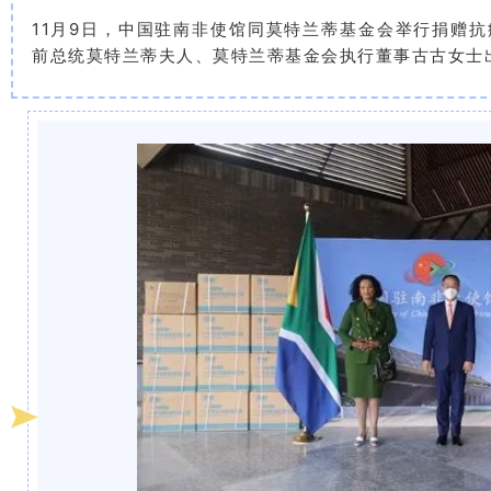
11月9日，中国驻南非使馆同莫特兰蒂基金会举行捐赠
前总统莫特兰蒂夫人、莫特兰蒂基金会执行董事古古女士