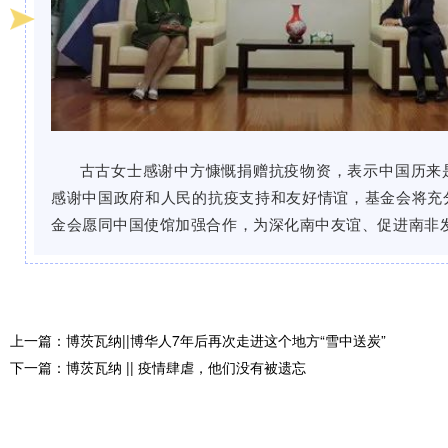
古古女士感谢中方慷慨捐赠抗疫物资，表示中国历来是
感谢中国政府和人民的抗疫支持和友好情谊，基金会将充
金会愿同中国使馆加强合作，为深化南中友谊、促进南非
上一篇：博茨瓦纳||博华人7年后再次走进这个地方“雪中送炭”
下一篇：博茨瓦纳 || 疫情肆虐，他们没有被遗忘