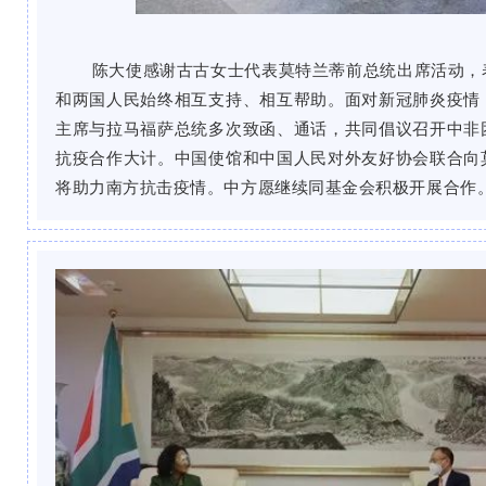
陈大使感谢古古女士代表莫特兰蒂前总统出席活动，
和两国人民始终相互支持、相互帮助。面对新冠肺炎疫情
主席与拉马福萨总统多次致函、通话，共同倡议召开中非
抗疫合作大计。中国使馆和中国人民对外友好协会联合向
将助力南方抗击疫情。中方愿继续同基金会积极开展合作