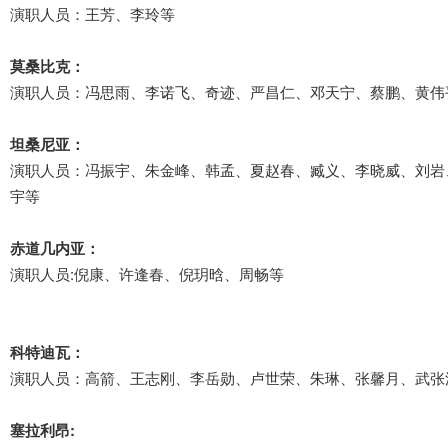
演职人员：王芳、李玲等
莫桑比克：
演职人员：冯思雨、李诺飞、奇迹、严昌仁、邓天宁、蔡鹏、黄伟
坦桑尼亚：
演职人员：冯振宇、朱金峰、韩孟、夏赵春、臧义、李晓威、刘岩
宇等
赤道几内亚：
演职人员:倪康、许逢春、倪玥晗、周畅等
科特迪瓦：
演职人员：高箭、王志刚、李岳勋、卢世荣、朱琳、张馨月、武张
塞拉利昂: