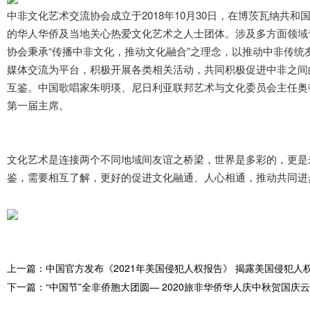
中非文化艺术交流协会成立于2018年10月30日，在博茨瓦纳共
的华人华侨及当地关心热爱文化艺术之人士团体。涉及多方面领域
协会秉承“传播中非文化，推动文化融合”之理念，以推动中非传统
媒体交流为平台，积极开展各类相关活动，共同积极促进中非之间
互鉴。中国歌唱家朱明瑛、尼日利亚联邦艺术与文化委员会主任奥顿巴&mi
第一届主席。
文化艺术是连接两个不同地域间友谊之桥梁，世界是多彩的，更是
鉴，需要相互了解，更好的促进文化融通、人心相通，推动共同进
上一篇：中国官方发布《2021年美国侵犯人权报告》 揭露美国侵犯人
下一篇：“中国节”全非侨胞大团圆— 2020旅非华侨华人庆中秋贺国庆