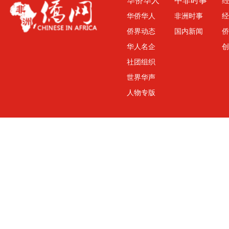
华侨华人
非洲时事
经
侨界动态
国内新闻
侨
华人名企
创
社团组织
世界华声
人物专版