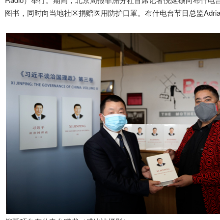
图书，同时向当地社区捐赠医用防护口罩。布什电台节目总监Adria